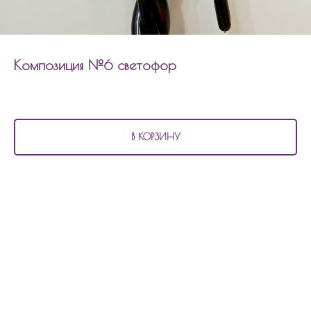
Композиция №6 светофор
2 650
р.
В КОРЗИНУ