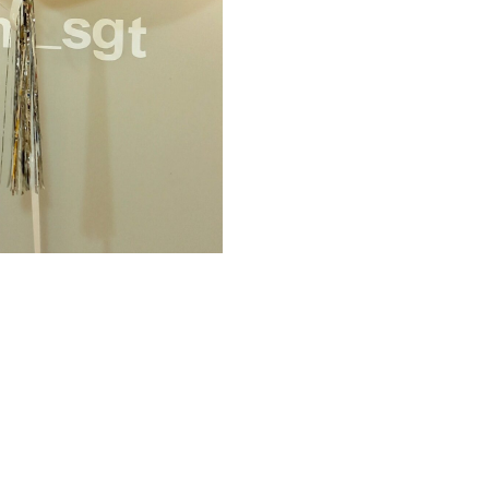
1 шар большой с индивидуа