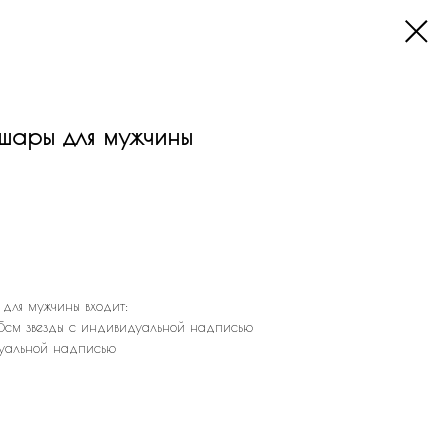
шары для мужчины
для мужчины входит:
5см звезды с индивидуальной надписью
дуальной надписью