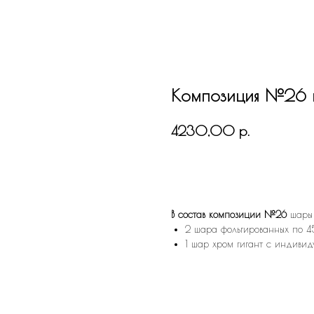
Композиция №26 
р.
4230,00
В КОРЗИНУ
В состав композиции №26
шары 
2 шара фольгированных по 4
1 шар хром гигант с индиви