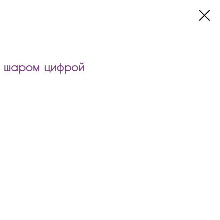
с шаром цифрой
: