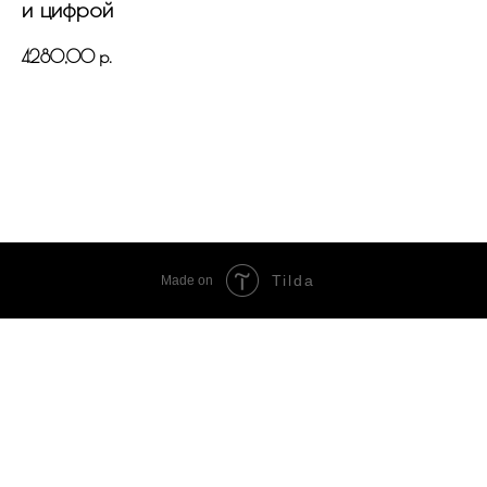
и цифрой
4280,00
р.
В КОРЗИНУ
Tilda
Made on